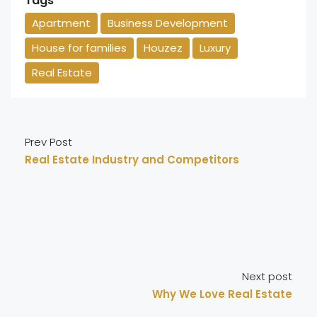
Tags
Apartment
Business Development
House for families
Houzez
Luxury
Real Estate
Prev Post
Real Estate Industry and Competitors
Next post
Why We Love Real Estate