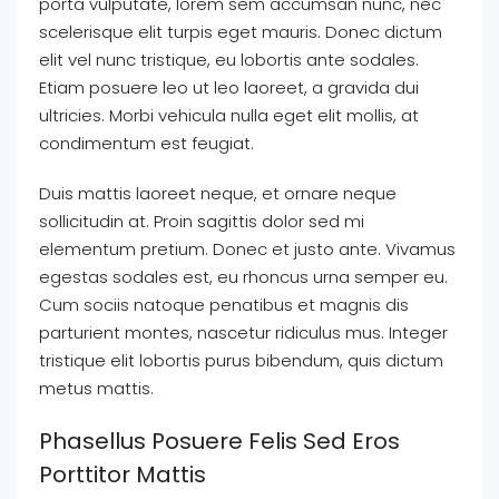
porta vulputate, lorem sem accumsan nunc, nec
scelerisque elit turpis eget mauris. Donec dictum
elit vel nunc tristique, eu lobortis ante sodales.
Etiam posuere leo ut leo laoreet, a gravida dui
ultricies. Morbi vehicula nulla eget elit mollis, at
condimentum est feugiat.
Duis mattis laoreet neque, et ornare neque
sollicitudin at. Proin sagittis dolor sed mi
elementum pretium. Donec et justo ante. Vivamus
egestas sodales est, eu rhoncus urna semper eu.
Cum sociis natoque penatibus et magnis dis
parturient montes, nascetur ridiculus mus. Integer
tristique elit lobortis purus bibendum, quis dictum
metus mattis.
Phasellus Posuere Felis Sed Eros
Porttitor Mattis