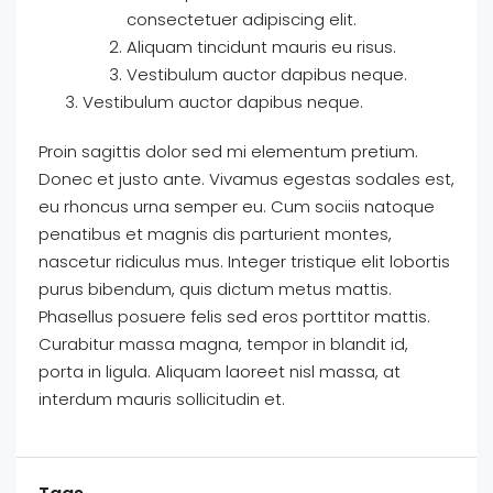
consectetuer adipiscing elit.
Aliquam tincidunt mauris eu risus.
Vestibulum auctor dapibus neque.
Vestibulum auctor dapibus neque.
Proin sagittis dolor sed mi elementum pretium.
Donec et justo ante. Vivamus egestas sodales est,
eu rhoncus urna semper eu. Cum sociis natoque
penatibus et magnis dis parturient montes,
nascetur ridiculus mus. Integer tristique elit lobortis
purus bibendum, quis dictum metus mattis.
Phasellus posuere felis sed eros porttitor mattis.
Curabitur massa magna, tempor in blandit id,
porta in ligula. Aliquam laoreet nisl massa, at
interdum mauris sollicitudin et.