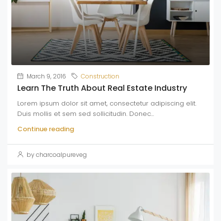
March 9, 2016
Construction
Learn The Truth About Real Estate Industry
Lorem ipsum dolor sit amet, consectetur adipiscing elit.
Duis mollis et sem sed sollicitudin. Donec...
Continue reading
by charcoalpureveg