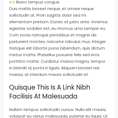
link
libero tempus congue.
Duis mattis laoreet neque, et ornare neque
sollicitudin at. Proin sagittis dolor sed mi
elementum pretium. Donec et justo ante. Vivamus
egestas sodales est, eu rhoncus urna semper eu.
Cum sociis natoque penatibus et magnis dis
parturient montes, nascetur ridiculus mus. Integer
tristique elit lobortis purus bibendum, quis dictum
metus mattis. Phasellus posuere felis sed eros
porttitor mattis. Curabitur massa magna, tempor
in blandit id, porta in ligula. Aliquam laoreet nisl
massa, at interdum mauris sollicitudin et.
Quisque This Is A Link Nibh
Facilisis At Malesuada
Nullam tempus sollicitudin cursus. Nulla elit mauris,
volutpat eu varius malesuada, pulvinar eu ligula. Ut