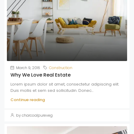
March 9, 2016
Construction
Why We Love Real Estate
Lorem ipsum dolor sit amet, consectetur adipiscing elit.
Duis mollis et sem sed sollicitudin. Donec...
Continue reading
by charcoalpureveg