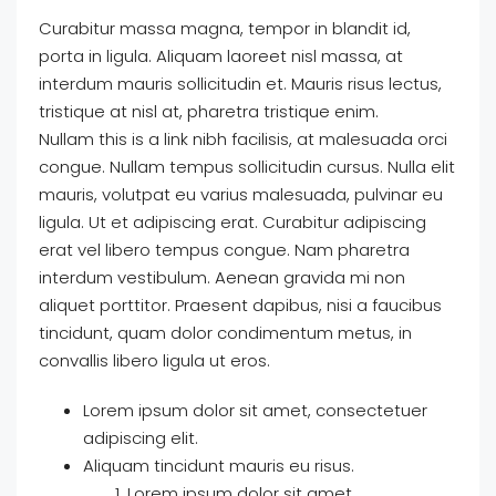
Curabitur massa magna, tempor in blandit id,
porta in ligula. Aliquam laoreet nisl massa, at
interdum mauris sollicitudin et. Mauris risus lectus,
tristique at nisl at, pharetra tristique enim.
Nullam this is a link nibh facilisis, at malesuada orci
congue. Nullam tempus sollicitudin cursus. Nulla elit
mauris, volutpat eu varius malesuada, pulvinar eu
ligula. Ut et adipiscing erat. Curabitur adipiscing
erat vel libero tempus congue. Nam pharetra
interdum vestibulum. Aenean gravida mi non
aliquet porttitor. Praesent dapibus, nisi a faucibus
tincidunt, quam dolor condimentum metus, in
convallis libero ligula ut eros.
Lorem ipsum dolor sit amet, consectetuer
adipiscing elit.
Aliquam tincidunt mauris eu risus.
Lorem ipsum dolor sit amet,