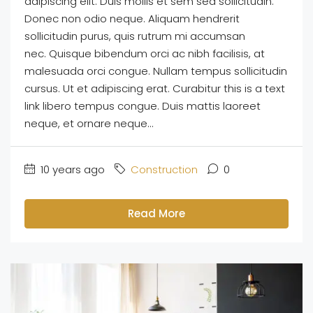
adipiscing elit. Duis mollis et sem sed sollicitudin.
Donec non odio neque. Aliquam hendrerit
sollicitudin purus, quis rutrum mi accumsan
nec. Quisque bibendum orci ac nibh facilisis, at
malesuada orci congue. Nullam tempus sollicitudin
cursus. Ut et adipiscing erat. Curabitur this is a text
link libero tempus congue. Duis mattis laoreet
neque, et ornare neque...
10 years ago
Construction
0
Read More