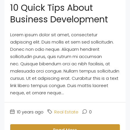
10 Quick Tips About
Business Development
Lorem ipsum dolor sit amet, consectetur
adipiscing elit. Duis mollis et sem sed sollicitudin.
Donec non odio neque. Aliquam hendrerit
sollicitudin purus, quis rutrum mi accumsan
nec. Quisque bibendum orci ac nibh facilisis, at
malesuada orci congue. Nullam tempus sollicitudin
cursus. Ut et adipiscing erat. Curabitur this is a text
link libero tempus congue. Duis mattis laoreet
neque, et ornare neque...
10 years ago
Real Estate
0