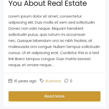
You About Real Estate
Lorem ipsum dolor sit amet, consectetur
adipiscing elit. Duis mollis et sem sed sollicitudin.
Donec non odio neque. Aliquam hendrerit
sollicitudin purus, quis rutrum mi accumsan
nec. Quisque bibendum orci ac nibh facilisis, at
malesuada orci congue. Nullam tempus sollicitudin
cursus. Ut et adipiscing erat. Curabitur this is a text
link libero tempus congue. Duis mattis laoreet
neque, et ornare neque...
10 years ago
Business
0
Read More