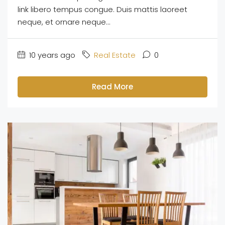
link libero tempus congue. Duis mattis laoreet
neque, et ornare neque...
10 years ago
Real Estate
0
Read More