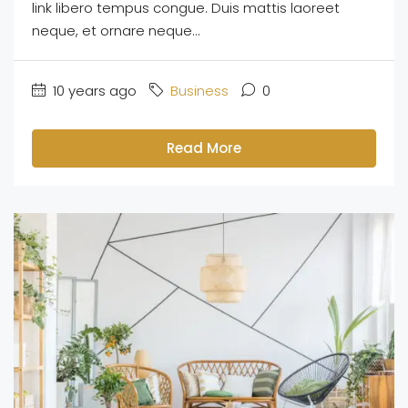
link libero tempus congue. Duis mattis laoreet
neque, et ornare neque...
10 years ago
Business
0
Read More