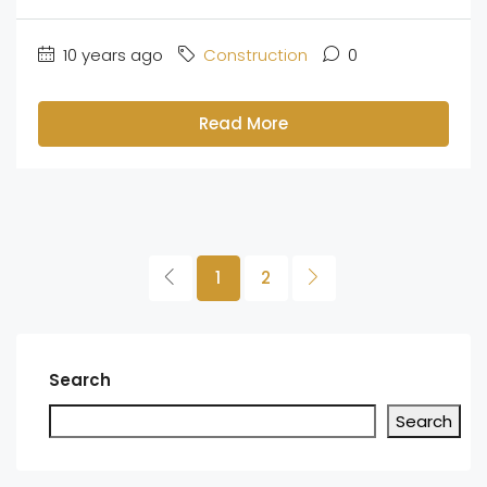
10 years ago
Construction
0
Read More
1
2
Search
Search