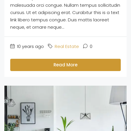
malesuada orci congue. Nullam tempus sollicitudin
cursus. Ut et adipiscing erat. Curabitur this is a text
link libero tempus congue. Duis mattis laoreet
neque, et ornare neque...
10 years ago
Real Estate
0
Read More