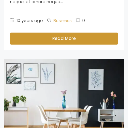
neque, et ornare neque...
10 years ago
Business
0
Read More