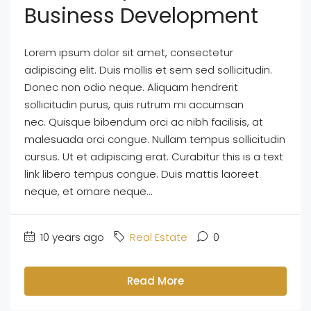
Business Development
Lorem ipsum dolor sit amet, consectetur
adipiscing elit. Duis mollis et sem sed sollicitudin.
Donec non odio neque. Aliquam hendrerit
sollicitudin purus, quis rutrum mi accumsan
nec. Quisque bibendum orci ac nibh facilisis, at
malesuada orci congue. Nullam tempus sollicitudin
cursus. Ut et adipiscing erat. Curabitur this is a text
link libero tempus congue. Duis mattis laoreet
neque, et ornare neque...
10 years ago
Real Estate
0
Read More