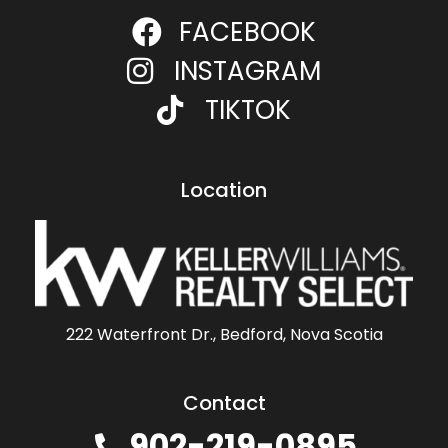
FACEBOOK
INSTAGRAM
TIKTOK
Location
222 Waterfront Dr., Bedford, Nova Scotia
Contact
902-219-0895